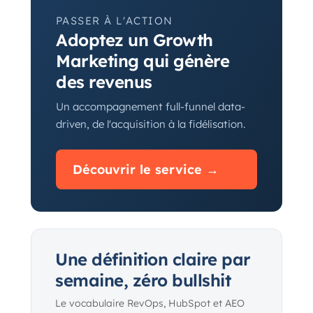
PASSER À L'ACTION
Adoptez un Growth
Marketing qui génère
des revenus
Un accompagnement full-funnel data-
driven, de l'acquisition à la fidélisation.
Découvrir le service →
Une définition claire par
semaine, zéro bullshit
Le vocabulaire RevOps, HubSpot et AEO