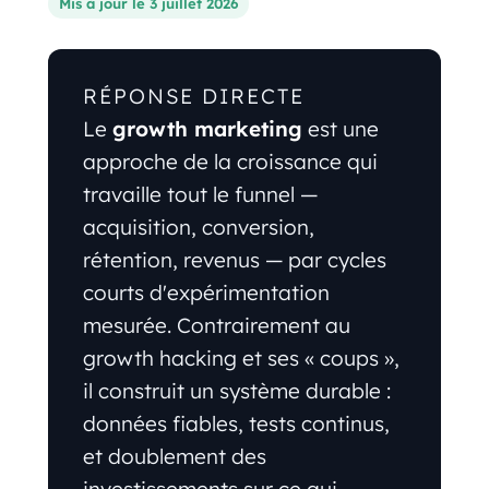
Mis à jour le 3 juillet 2026
RÉPONSE DIRECTE
Le
growth marketing
est une
approche de la croissance qui
travaille tout le funnel —
acquisition, conversion,
rétention, revenus — par cycles
courts d'expérimentation
mesurée. Contrairement au
growth hacking et ses « coups »,
il construit un système durable :
données fiables, tests continus,
et doublement des