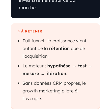
investissements sur ce qui
marche.
⚡ À RETENIR
Full-funnel : la croissance vient
autant de la
rétention
que de
l'acquisition.
Le moteur :
hypothèse → test →
mesure → itération
.
Sans données CRM propres, le
growth marketing pilote à
l'aveugle.