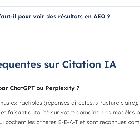
ut-il pour voir des résultats en AEO ?
équentes sur Citation IA
par ChatGPT ou Perplexity ?
nus extractibles (réponses directes, structure claire)
) et faisant autorité sur votre domaine. Les modèles pr
i cochent les critères E-E-A-T et sont reconnues com