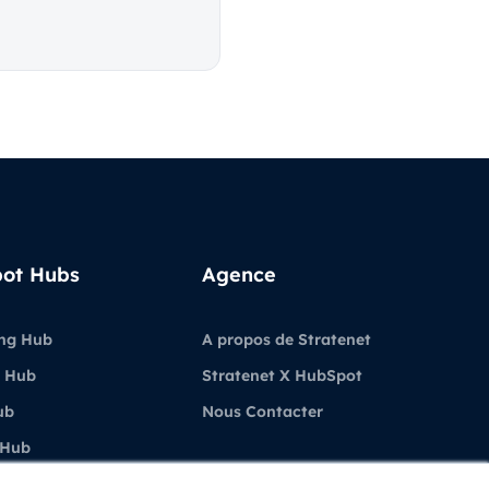
ot Hubs
Agence
ng Hub
A propos de Stratenet
 Hub
Stratenet X HubSpot
ub
Nous Contacter
 Hub
ubSpot