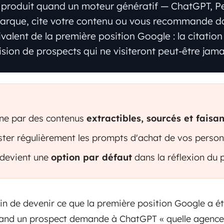
 produit quand un moteur génératif — ChatGPT, Pe
arque, cite votre contenu ou vous recommande da
ivalent de la première position Google : la citation
sion de prospects qui ne visiteront peut-être jamai
gne par des contenus
extractibles, sourcés et faisan
ester régulièrement les prompts d'achat de vos person
 devient une
option par défaut
dans la réflexion du 
ain de devenir ce que la première position Google a ét
 Quand un prospect demande à ChatGPT « quelle agenc