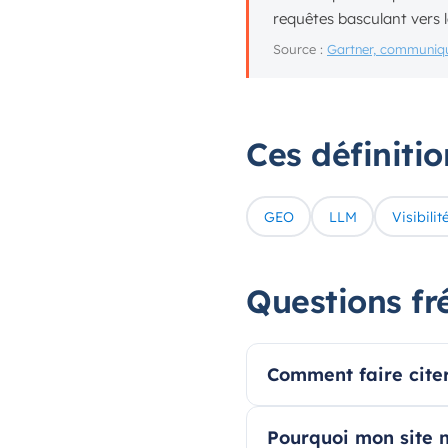
requêtes basculant vers l
Source :
Gartner, communiqu
Ces définiti
GEO
LLM
Visibilit
Questions fr
Comment faire cite
Pourquoi mon site n