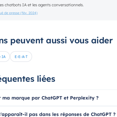
es chatbots IA et les agents conversationnels.
é de presse (fév. 2024)
ons peuvent aussi vous aider
é IA
E-E-A-T
équentes liées
r ma marque par ChatGPT et Perplexity ?
'apparaît-il pas dans les réponses de ChatGPT ?