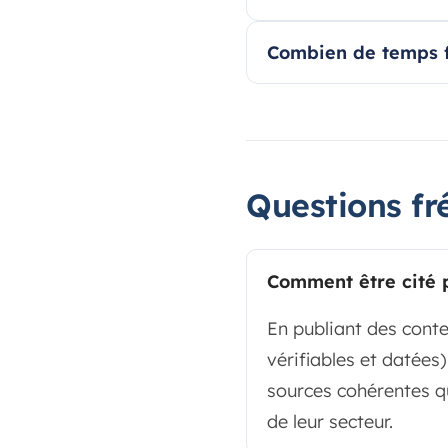
Combien de temps fa
Questions fr
Comment être cité 
En publiant des conte
vérifiables et datées
sources cohérentes qu
de leur secteur.