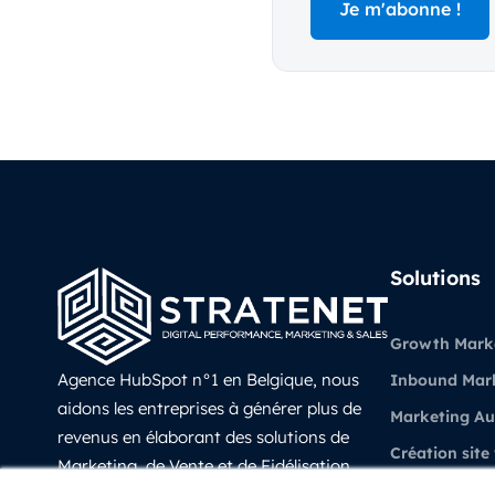
Solutions
Growth Mark
Agence HubSpot n°1 en Belgique, nous
Inbound Mar
aidons les entreprises à générer plus de
Marketing A
revenus en élaborant des solutions de
Création site
Marketing, de Vente et de Fidélisation
Vente et CRM
prédictives, évolutives et mesurable avec