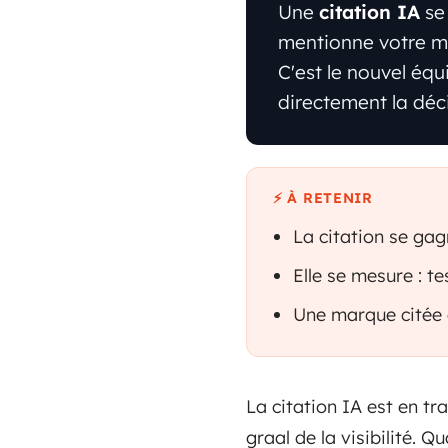
Une
citation IA
se
mentionne votre m
C'est le nouvel équ
directement la déci
⚡ À RETENIR
La citation se ga
Elle se mesure : t
Une marque citée
La citation IA est en tr
graal de la visibilité.