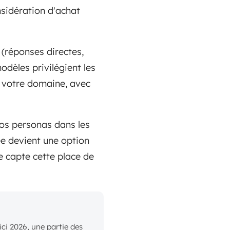
nsidération d'achat
(réponses directes,
modèles privilégient les
votre domaine, avec
vos personas dans les
ée devient une option
e capte cette place de
ci 2026, une partie des