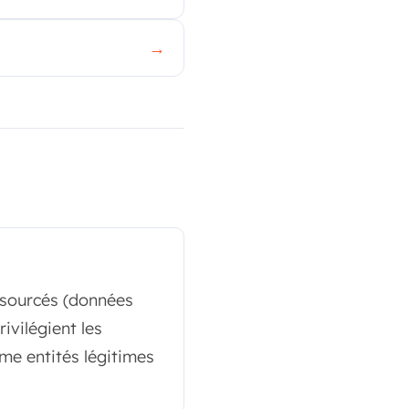
→
, sourcés (données
ivilégient les
me entités légitimes