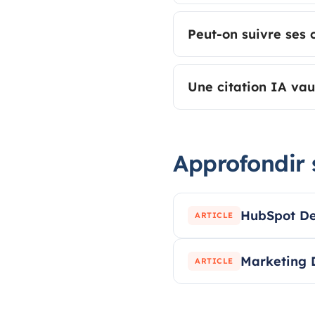
Peut-on suivre ses c
Une citation IA vaut
Approfondir 
HubSpot De
ARTICLE
Marketing D
ARTICLE