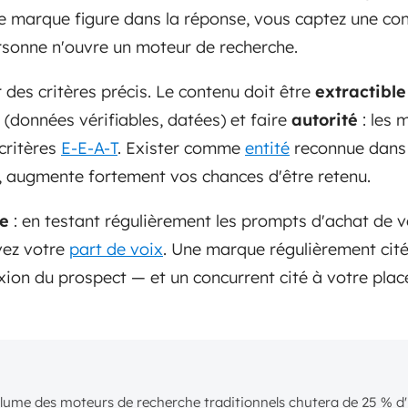
re marque figure dans la réponse, vous captez une co
rsonne n'ouvre un moteur de recherche.
 des critères précis. Le contenu doit être
extractible
(données vérifiables, datées) et faire
autorité
: les 
critères
E-E-A-T
. Exister comme
entité
reconnue dans 
, augmente fortement vos chances d'être retenu.
e
: en testant régulièrement les prompts d'achat de 
ivez votre
part de voix
. Une marque régulièrement cit
xion du prospect — et un concurrent cité à votre plac
olume des moteurs de recherche traditionnels chutera de 25 % d'i