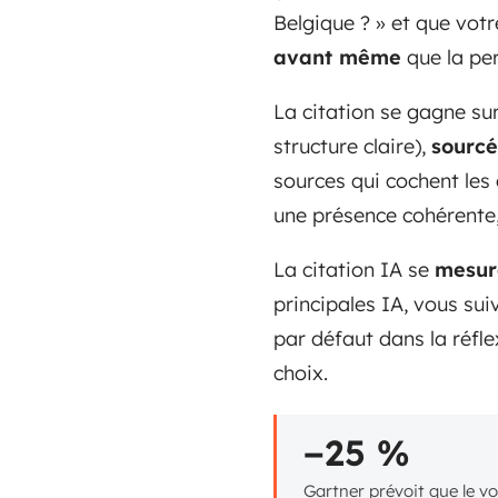
Belgique ? » et que vot
avant même
que la pe
La citation se gagne sur
structure claire),
sourcé
sources qui cochent les 
une présence cohérente
La citation IA se
mesur
principales IA, vous su
par défaut dans la réfle
choix.
−25 %
Gartner prévoit que le v