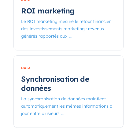
ROI marketing
Le ROI marketing mesure le retour financier
des investissements marketing : revenus
générés rapportés aux ...
DATA
Synchronisation de
données
La synchronisation de données maintient
automatiquement les mêmes informations à
jour entre plusieurs ...