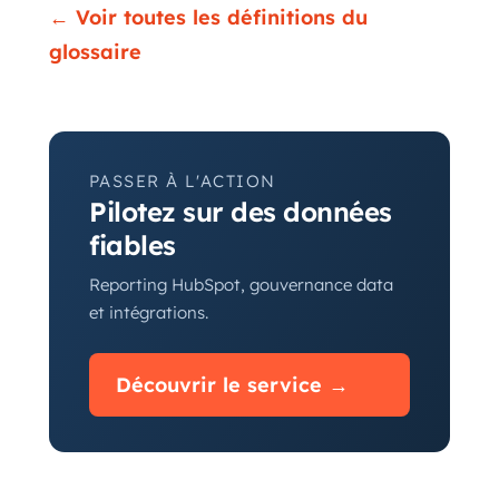
← Voir toutes les définitions du
glossaire
PASSER À L'ACTION
Pilotez sur des données
fiables
Reporting HubSpot, gouvernance data
et intégrations.
Découvrir le service →