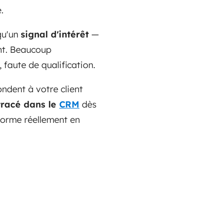
.
qu'un
signal d'intérêt
—
ent. Beaucoup
 faute de qualification.
ondent à votre client
tracé dans le
CRM
dès
sforme réellement en