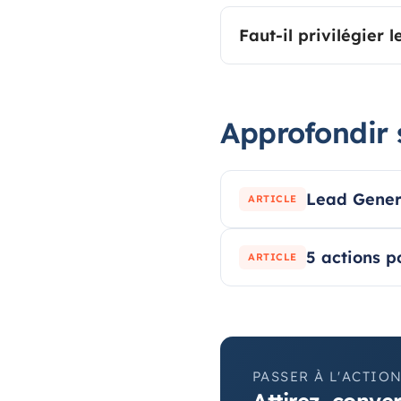
Faut-il privilégier 
Approfondir 
Lead Genera
ARTICLE
5 actions p
ARTICLE
PASSER À L'ACTIO