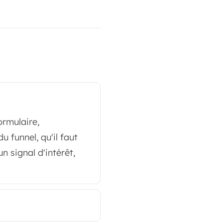
ormulaire,
 funnel, qu'il faut
n signal d'intérêt,