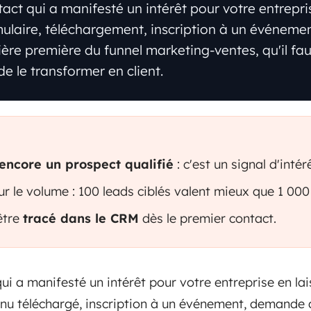
act qui a manifesté un intérêt pour votre entrepri
mulaire, téléchargement, inscription à un événem
ère première du funnel marketing-ventes, qu'il faut
e le transformer en client.
encore un prospect qualifié
: c'est un signal d'intérê
ur le volume : 100 leads ciblés valent mieux que 1 000
être
tracé dans le CRM
dès le premier contact.
ui a manifesté un intérêt pour votre entreprise en la
enu téléchargé, inscription à un événement, demande 