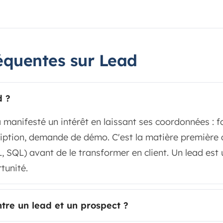
équentes sur Lead
d ?
a manifesté un intérêt en laissant ses coordonnées : f
iption, demande de démo. C'est la matière première du
, SQL) avant de le transformer en client. Un lead est u
tunité.
ntre un lead et un prospect ?