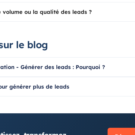
le volume ou la qualité des leads ?
sur le blog
tion - Générer des leads : Pourquoi ?
our générer plus de leads
N