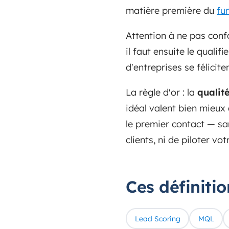
matière première du
fu
Attention à ne pas conf
il faut ensuite le qualifie
d'entreprises se félicit
La règle d'or : la
qualit
idéal valent bien mieux 
le premier contact — sa
clients, ni de piloter vot
Ces définiti
Lead Scoring
MQL