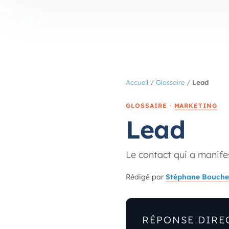
Accueil
/
Glossaire
/
Lead
GLOSSAIRE ·
MARKETING
Lead
Le contact qui a manife
Rédigé par
Stéphane Bouche
RÉPONSE DIRE