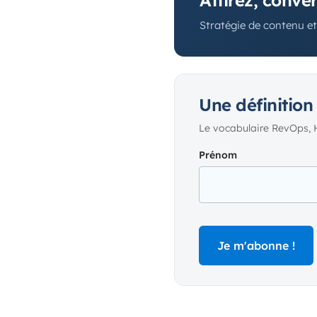
Attirez, conve
Stratégie de contenu e
Une définition
Le vocabulaire RevOps, 
Prénom