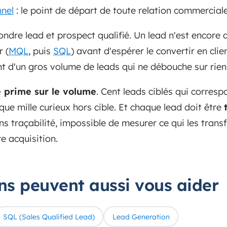
nnel
: le point de départ de toute relation commerciale
ondre lead et prospect qualifié. Un lead n'est encore 
r (
MQL
, puis
SQL
) avant d'espérer le convertir en cli
ent d'un gros volume de leads qui ne débouche sur rien,
é prime sur le volume
. Cent leads ciblés qui corresp
que mille curieux hors cible. Et chaque lead doit être
ns traçabilité, impossible de mesurer ce qui les tran
re acquisition.
ons peuvent aussi vous aider
SQL (Sales Qualified Lead)
Lead Generation