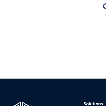
←
Solutions