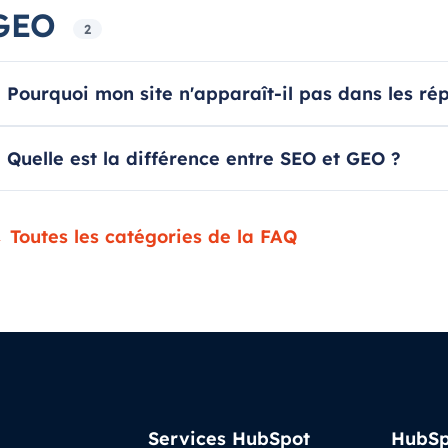
GEO
2
Pourquoi mon site n'apparaît-il pas dans les r
Quelle est la différence entre SEO et GEO ?
 Toutes les catégories de la FAQ
Services HubSpot
HubSp