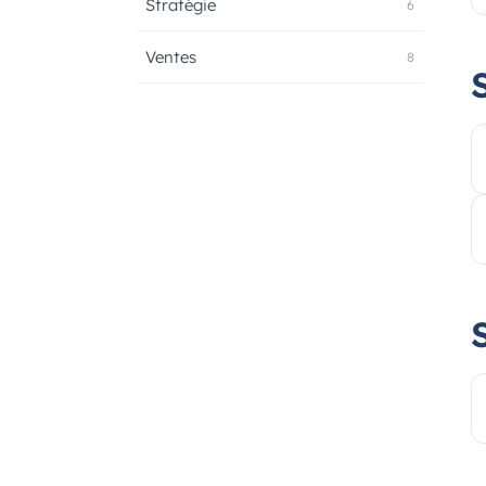
Stratégie
6
Ventes
8