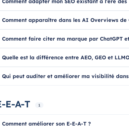
Comment adapter mon SEO existant à l'ère des 
Comment apparaître dans les AI Overviews de 
Comment faire citer ma marque par ChatGPT et
Quelle est la différence entre AEO, GEO et LLMO
Qui peut auditer et améliorer ma visibilité dans
E-E-A-T
1
Comment améliorer son E-E-A-T ?