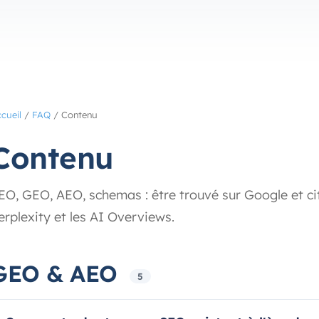
cueil
/
FAQ
/
Contenu
Contenu
EO, GEO, AEO, schemas : être trouvé sur Google et ci
erplexity et les AI Overviews.
GEO & AEO
5