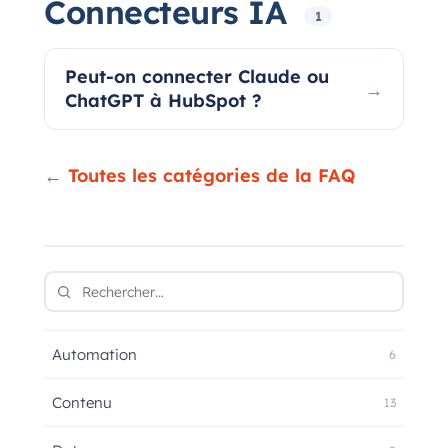
Connecteurs IA
1
Peut-on connecter Claude ou
→
ChatGPT à HubSpot ?
← Toutes les catégories de la FAQ
Automation
6
Contenu
13