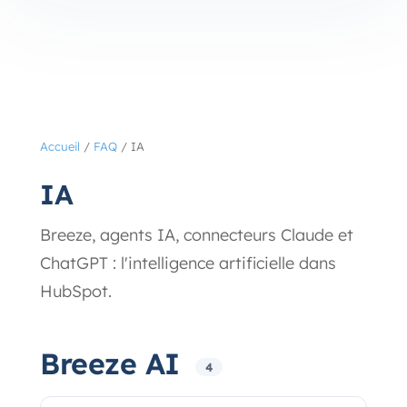
Accueil
/
FAQ
/
IA
IA
Breeze, agents IA, connecteurs Claude et
ChatGPT : l'intelligence artificielle dans
HubSpot.
Breeze AI
4