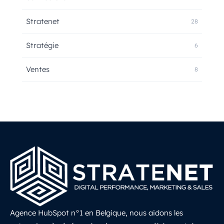
Stratenet
28
Stratégie
6
Ventes
8
Agence HubSpot n°1 en Belgique, nous aidons les