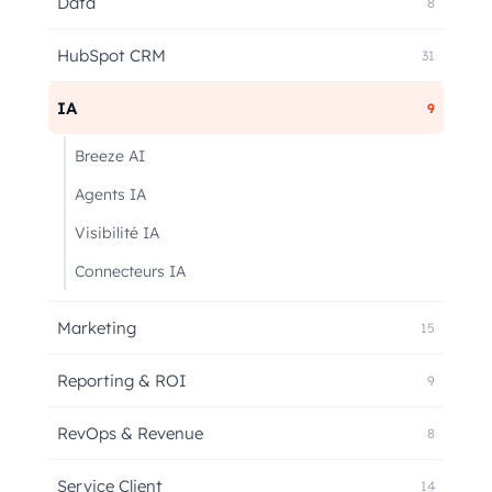
Data
8
HubSpot CRM
31
IA
9
Breeze AI
Agents IA
Visibilité IA
Connecteurs IA
Marketing
15
Reporting & ROI
9
RevOps & Revenue
8
Service Client
14