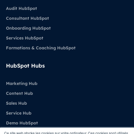
Audit HubSpot
Consultant HubSpot
Onboarding HubSpot
Services HubSpot
Formations & Coaching HubSpot
HubSpot Hubs
Marketing Hub
Content Hub
Sales Hub
Service Hub
Demo HubSpot
Ce site web stocke les cookies sur votre ordinateur. Ces cookies sont utilisés