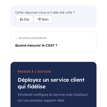
Cette réponse vous a-t-elle été utile ?
👍 Oui
👎 Non
← Question précédente
Quand mesurer le CSAT ?
PASSER À L'ACTION
Déployez un service client
qui fidélise
Stratenet configure le Service Hub HubSpot
sur vos process support réels.