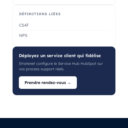
DÉFINITIONS LIÉES
CSAT
NPS
Déployez un service client qui fidélise
Stratenet configure le Service Hub HubSpot sur
vos process support réels.
Prendre rendez-vous →