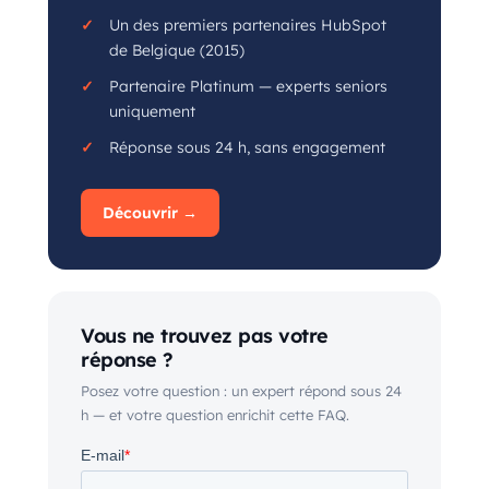
Un des premiers partenaires HubSpot
de Belgique (2015)
Partenaire Platinum — experts seniors
uniquement
Réponse sous 24 h, sans engagement
Découvrir →
Vous ne trouvez pas votre
réponse ?
Posez votre question : un expert répond sous 24
h — et votre question enrichit cette FAQ.