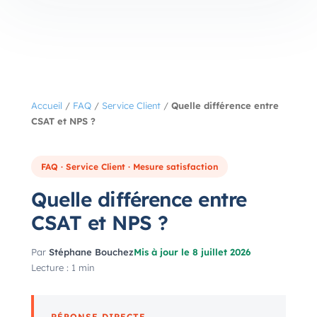
Accueil
/
FAQ
/
Service Client
/
Quelle différence entre
CSAT et NPS ?
FAQ · Service Client · Mesure satisfaction
Quelle différence entre
CSAT et NPS ?
Par
Stéphane Bouchez
Mis à jour le 8 juillet 2026
Lecture : 1 min
RÉPONSE DIRECTE