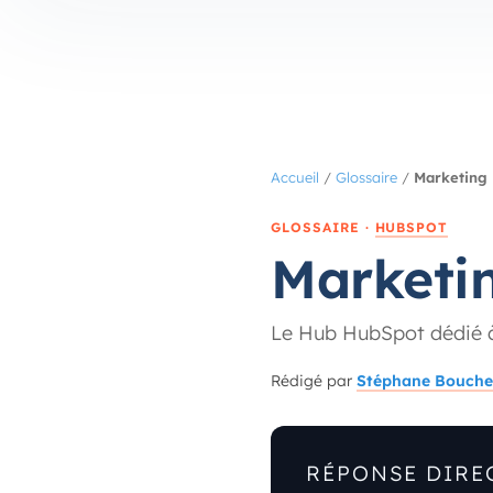
Accueil
/
Glossaire
/
Marketing
GLOSSAIRE ·
HUBSPOT
Marketi
Le Hub HubSpot dédié à 
Rédigé par
Stéphane Bouche
RÉPONSE DIRE