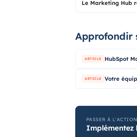
Le Marketing Hub re
Approfondir 
HubSpot Mar
ARTICLE
Votre équip
ARTICLE
PASSER À L'ACTIO
Implémentez 