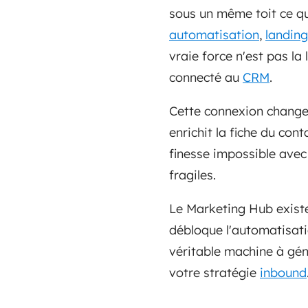
sous un même toit ce que
automatisation
,
landin
vraie force n'est pas la
connecté au
CRM
.
Cette connexion change 
enrichit la fiche du con
finesse impossible avec
fragiles.
Le Marketing Hub existe 
débloque l'automatisat
véritable machine à géné
votre stratégie
inbound