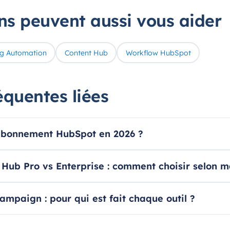
ons peuvent aussi vous aider
g Automation
Content Hub
Workflow HubSpot
équentes liées
abonnement HubSpot en 2026 ?
ub Pro vs Enterprise : comment choisir selon ma
mpaign : pour qui est fait chaque outil ?