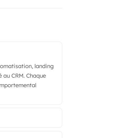
utomatisation, landing
cté au CRM. Chaque
comportemental