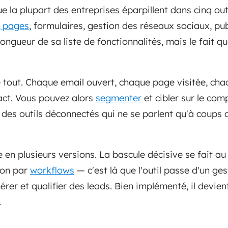
 la plupart des entreprises éparpillent dans cinq outil
g pages
, formulaires, gestion des réseaux sociaux, pub
 longueur de sa liste de fonctionnalités, mais le fait 
tout. Chaque email ouvert, chaque page visitée, cha
tact. Vous pouvez alors
segmenter
et cibler sur le co
 des outils déconnectés qui ne se parlent qu'à coups 
en plusieurs versions. La bascule décisive se fait au
ion par
workflows
— c'est là que l'outil passe d'un ge
rer et qualifier des leads. Bien implémenté, il devien
.