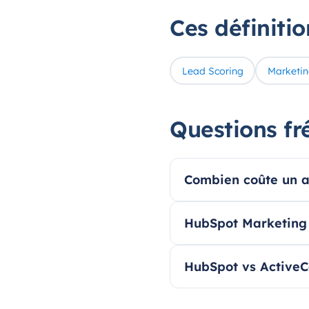
Ces définiti
Lead Scoring
Marketin
Questions fr
Combien coûte un 
HubSpot Marketing H
HubSpot vs ActiveCa