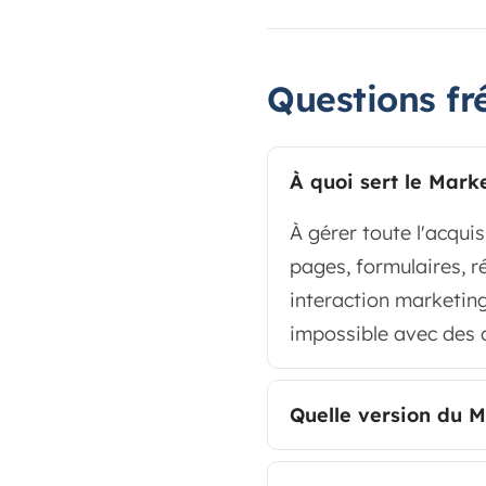
Questions fr
À quoi sert le Mar
À gérer toute l'acquis
pages, formulaires, r
interaction marketing
impossible avec des o
Quelle version du M