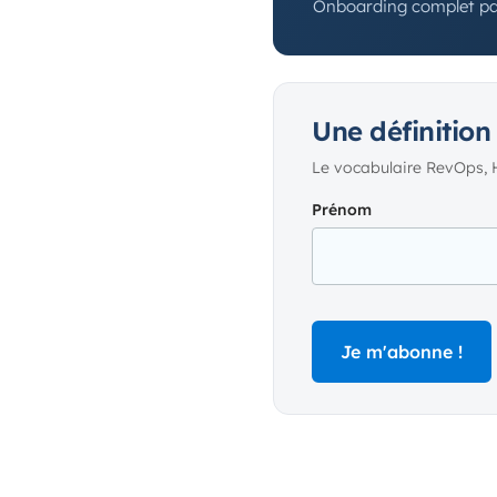
Onboarding complet par
Une définition
Le vocabulaire RevOps, 
Prénom