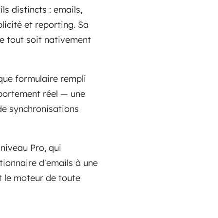
s distincts : emails,
licité et reporting. Sa
que tout soit nativement
que formulaire rempli
mportement réel — une
de synchronisations
 niveau Pro, qui
stionnaire d'emails à une
t le moteur de toute