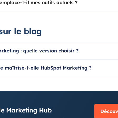
mplace-t-il mes outils actuels ?
sur le blog
keting : quelle version choisir ?
e maîtrise-t-elle HubSpot Marketing ?
N
le Marketing Hub
Découvr