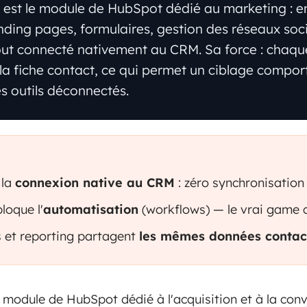
est le module de HubSpot dédié au marketing : e
nding pages, formulaires, gestion des réseaux soci
tout connecté nativement au CRM. Sa force : chaqu
 la fiche contact, ce qui permet un ciblage compo
s outils déconnectés.
 la
connexion native au CRM
: zéro synchronisation 
loque l'
automatisation
(workflows) — le vrai game 
s et reporting partagent
les mêmes données contac
 module de HubSpot dédié à l'acquisition et à la conv