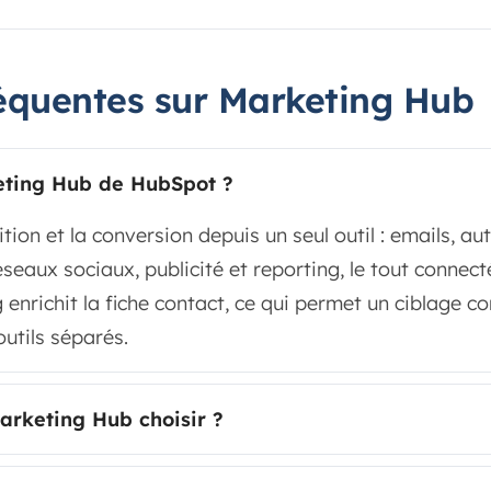
équentes sur Marketing Hub
keting Hub de HubSpot ?
ition et la conversion depuis un seul outil : emails, a
éseaux sociaux, publicité et reporting, le tout conne
 enrichit la fiche contact, ce qui permet un ciblage 
utils séparés.
arketing Hub choisir ?