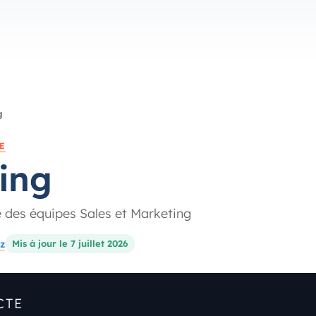
g
E
ing
e des équipes Sales et Marketing
z
Mis à jour le 7 juillet 2026
CTE