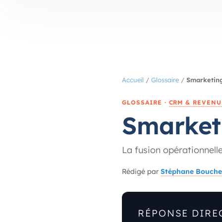
Accueil
/
Glossaire
/
Smarketin
GLOSSAIRE ·
CRM & REVENU
Smarket
La fusion opérationnell
Rédigé par
Stéphane Bouche
RÉPONSE DIRE