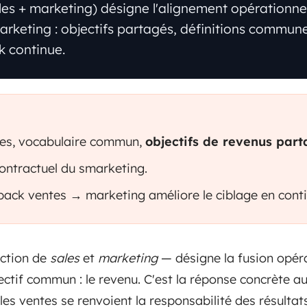
les + marketing) désigne l'alignement opérationne
rketing : objectifs partagés, définitions commune
k continue.
s, vocabulaire commun,
objectifs de revenus par
 contractuel du smarketing.
back ventes → marketing améliore le ciblage en conti
ction de
sales
et
marketing
— désigne la fusion opér
ectif commun : le revenu. C'est la réponse concrète au
les ventes se renvoient la responsabilité des résultats