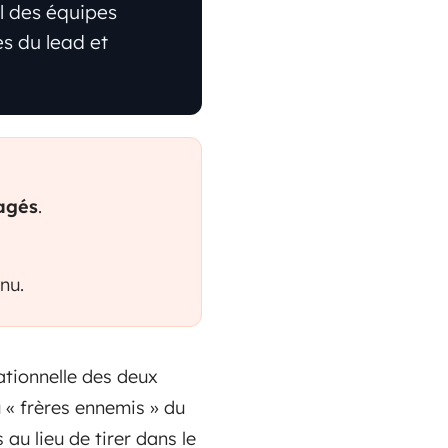
l des équipes
s du lead et
tagés
.
nu.
ationnelle des deux
 « frères ennemis » du
 au lieu de tirer dans le