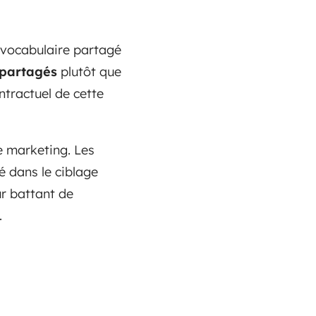
, vocabulaire partagé
 partagés
plutôt que
ntractuel de cette
e marketing. Les
é dans le ciblage
ur battant de
.