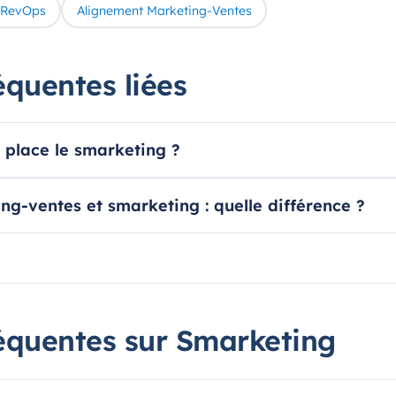
RevOps
Alignement Marketing-Ventes
équentes liées
place le smarketing ?
g-ventes et smarketing : quelle différence ?
équentes sur Smarketing