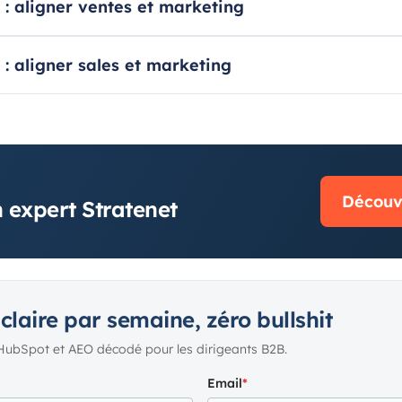
: aligner ventes et marketing
: aligner sales et marketing
N
Découvr
 expert Stratenet
 claire par semaine, zéro bullshit
HubSpot et AEO décodé pour les dirigeants B2B.
Email
*