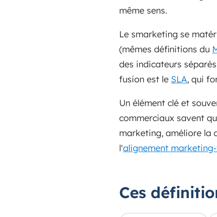
même sens.
Le smarketing se matéri
(mêmes définitions du
des indicateurs séparés
fusion est le
SLA
, qui f
Un élément clé et souven
commerciaux savent quels
marketing, améliore la 
l'
alignement marketing-
Ces définiti