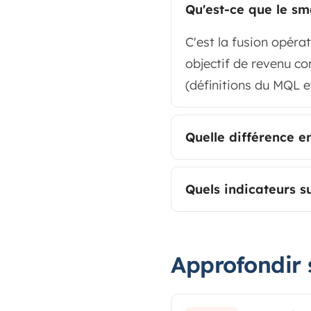
Qu'est-ce que le sm
C'est la fusion opéra
objectif de revenu co
(définitions du MQL e
Quelle différence 
Quels indicateurs s
Approfondir 