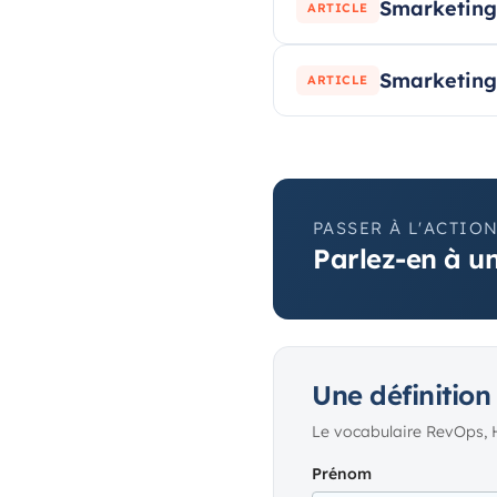
Smarketing 
ARTICLE
Smarketing 
ARTICLE
PASSER À L'ACTIO
Parlez-en à un
Une définition
Le vocabulaire RevOps, 
Prénom